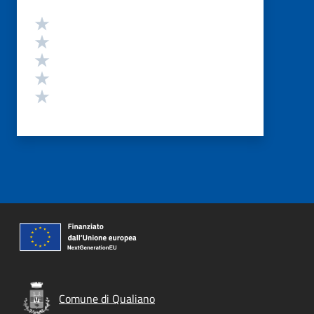
Valutazione
Valuta 5 stelle su 5
Valuta 4 stelle su 5
Valuta 3 stelle su 5
Valuta 2 stelle su 5
Valuta 1 stelle su 5
Comune di Qualiano