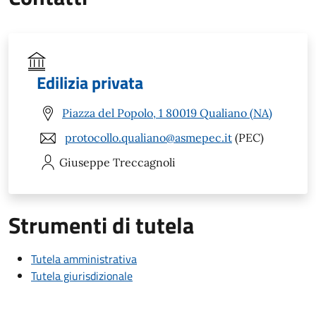
Edilizia privata
Piazza del Popolo, 1 80019 Qualiano (NA)
protocollo.qualiano@asmepec.it
(PEC)
Giuseppe
Treccagnoli
Strumenti di tutela
Tutela amministrativa
Tutela giurisdizionale