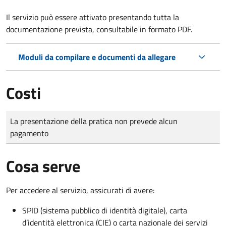
Il servizio può essere attivato presentando tutta la
documentazione prevista, consultabile in formato PDF.
Moduli da compilare e documenti da allegare
Costi
Tipo di pagamento
Importo
La presentazione della pratica non prevede alcun
pagamento
Cosa serve
Per accedere al servizio, assicurati di avere:
SPID (sistema pubblico di identità digitale), carta
d’identità elettronica (CIE) o carta nazionale dei servizi