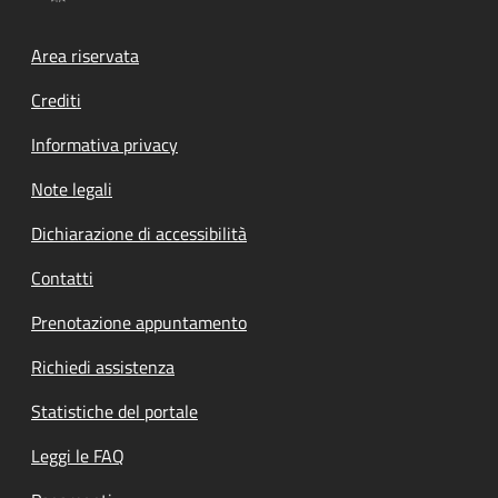
Footer menu
Area riservata
Crediti
Informativa privacy
Note legali
Dichiarazione di accessibilità
Contatti
Prenotazione appuntamento
Richiedi assistenza
Statistiche del portale
Leggi le FAQ