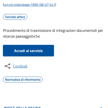
(
urn:nir:stato:legge:1990-08-07;241
)
Servizio attivo
Procedimento di trasmissione di integrazioni documentali per
istanze paesaggistiche
Accedi al servizio
Condividi
Normativa di riferimento