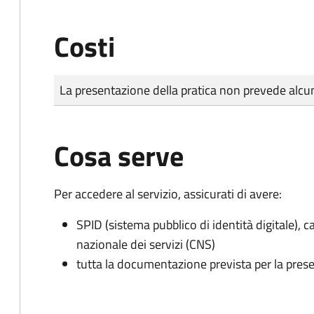
Costi
Tipo di pagamento
Importo
La presentazione della pratica non prevede al
Cosa serve
Per accedere al servizio, assicurati di avere:
SPID (sistema pubblico di identità digitale), ca
nazionale dei servizi (CNS)
tutta la documentazione prevista per la prese