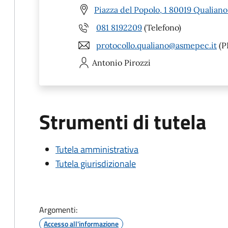
Piazza del Popolo, 1 80019 Qualiano
081 8192209
(Telefono)
protocollo.qualiano@asmepec.it
(P
Antonio
Pirozzi
Strumenti di tutela
Tutela amministrativa
Tutela giurisdizionale
Argomenti:
Accesso all'informazione