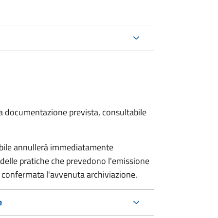
 la documentazione prevista, consultabile
sabile annullerà immediatamente
ria delle pratiche che prevedono l'emissione
 confermata l'avvenuta archiviazione.
e