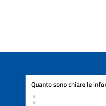
Quanto sono chiare le info
Valutazione
Valuta 5 stelle su 5
Valuta 4 stelle su 5