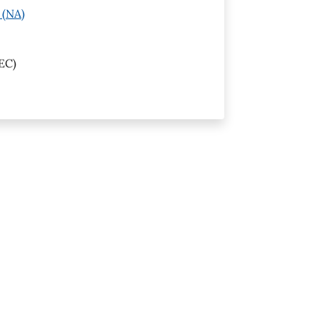
 (NA)
EC)