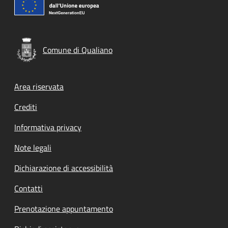
Comune di Qualiano
Footer menu
Area riservata
Crediti
Informativa privacy
Note legali
Dichiarazione di accessibilità
Contatti
Prenotazione appuntamento