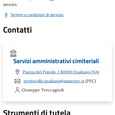
servizio.
Termini e condizioni di servizio
Contatti
Servizi amministrativi cimiteriali
Piazza del Popolo, 1 80019 Qualiano (NA)
protocollo.qualiano@asmepec.it
(PEC)
Giuseppe
Treccagnoli
Strumenti di tutela