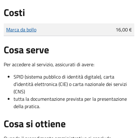
Costi
Tipo di pagamento
Importo
Marca da bollo
16,00 €
Cosa serve
Per accedere al servizio, assicurati di avere:
SPID (sistema pubblico di identità digitale), carta
d’identità elettronica (CIE) o carta nazionale dei servizi
(CNS)
tutta la documentazione prevista per la presentazione
della pratica.
Cosa si ottiene