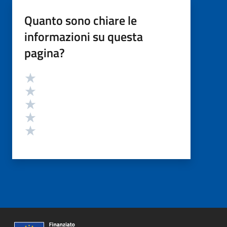
Quanto sono chiare le
informazioni su questa
pagina?
Valutazione
Valuta 5 stelle su 5
Valuta 4 stelle su 5
Valuta 3 stelle su 5
Valuta 2 stelle su 5
Valuta 1 stelle su 5