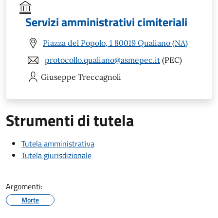
Servizi amministrativi cimiteriali
Piazza del Popolo, 1 80019 Qualiano (NA)
protocollo.qualiano@asmepec.it
(PEC)
Giuseppe
Treccagnoli
Strumenti di tutela
Tutela amministrativa
Tutela giurisdizionale
Argomenti:
Morte