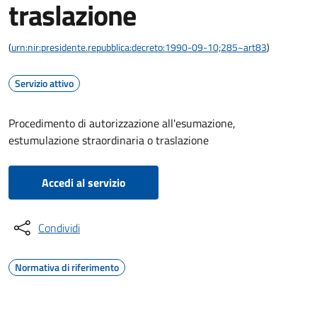
traslazione
(
urn:nir:presidente.repubblica:decreto:1990-09-10;285~art83
)
Servizio attivo
Procedimento di autorizzazione all'esumazione,
estumulazione straordinaria o traslazione
Accedi al servizio
Condividi
Normativa di riferimento