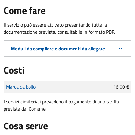
Come fare
Il servizio può essere attivato presentando tutta la
documentazione prevista, consultabile in formato PDF.
Moduli da compilare e documenti da allegare
Costi
Tipo di pagamento
Importo
Marca da bollo
16,00 €
I servizi cimiteriali prevedono il pagamento di una tariffa
prevista dal Comune.
Cosa serve