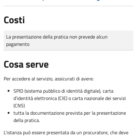
Costi
Tipo di pagamento
Importo
La presentazione della pratica non prevede alcun
pagamento
Cosa serve
Per accedere al servizio, assicurati di avere:
SPID (sistema pubblico di identità digitale), carta
d’identità elettronica (CIE) o carta nazionale dei servizi
(CNS)
tutta la documentazione prevista per la presentazione
della pratica.
L'istanza può essere presentata da un procuratore, che deve