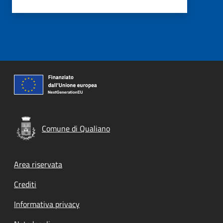
Comune di Qualiano
Footer menu
Area riservata
Crediti
Informativa privacy