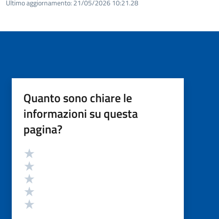
Ultimo aggiornamento:
21/05/2026 10:21.28
Quanto sono chiare le
informazioni su questa
pagina?
Valutazione
Valuta 5 stelle su 5
Valuta 4 stelle su 5
Valuta 3 stelle su 5
Valuta 2 stelle su 5
Valuta 1 stelle su 5